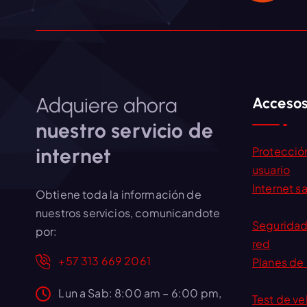
Adquiere ahora
Accesos
nuestro servicio de
internet
Protección
usuario
Internet s
Obtiene toda la información de
nuestros servicios, comunicandote
Seguridad
por:
red
+57 313 669 2061
Planes de 
Lun a Sab: 8:00 am – 6:00 pm,
Test de v