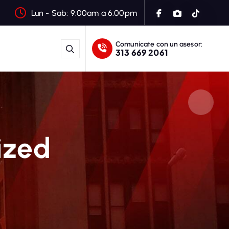
Lun - Sab: 9.00am a 6.00pm
Comunícate con un asesor:
313 669 2061
ized