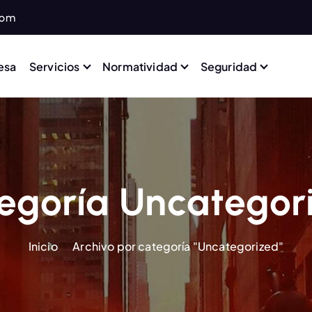
com
esa
Servicios
Normatividad
Seguridad
egoría Uncategor
Inicio
Archivo por categoría "Uncategorized"