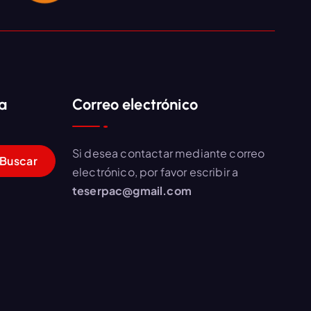
a
Correo electrónico
Si desea contactar mediante correo
electrónico, por favor escribir a
teserpac@gmail.com