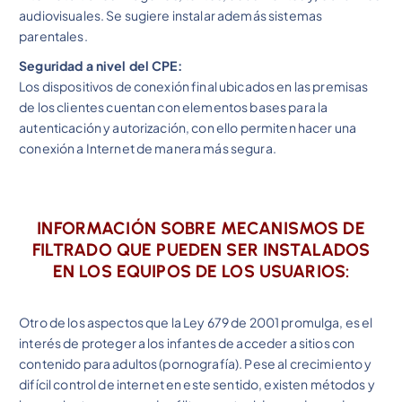
audiovisuales. Se sugiere instalar además sistemas
parentales.
Seguridad a nivel del CPE:
Los dispositivos de conexión final ubicados en las premisas
de los clientes cuentan con elementos bases para la
autenticación y autorización, con ello permiten hacer una
conexión a Internet de manera más segura.
INFORMACIÓN SOBRE MECANISMOS DE
FILTRADO QUE PUEDEN SER INSTALADOS
EN LOS EQUIPOS DE LOS USUARIOS:
Otro de los aspectos que la Ley 679 de 2001 promulga, es el
interés de proteger a los infantes de acceder a sitios con
contenido para adultos (pornografía). Pese al crecimiento y
difícil control de internet en este sentido, existen métodos y