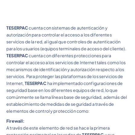
TESERPAC
cuenta con sistemas de autenticación y
autorización para controlar el acceso a los diferentes
servicios de la red, al igual que controles de autenticación
para los usuarios (equipos terminales de acceso del cliente).
TESERPAC
cuenta con diferentes protecciones para
controlar el acceso a los servicios de Internet tales como los
mecanismos de identificación y autorización respecto a los
servicios. Para proteger las plataformas de los servicios de
Internet,
TESERPAC
ha implementado configuraciones de
seguridad base en los diferentes equipos de red, lo que
comúnmente se llama líneas base de seguridad, además del
establecimiento de medidas de seguridad a través de
elementos de control y protección como:
Firewall:
A través de este elemento de red se hace la primera
protección perimetral en las redes de
TESERPAC
y sus